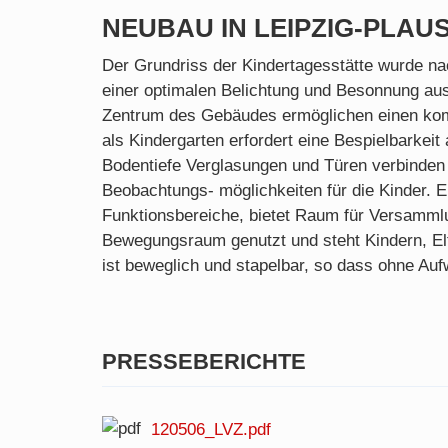
NEUBAU IN LEIPZIG-PLAUSS
Der Grundriss der Kindertagesstätte wurde n
einer optimalen Belichtung und Besonnung aus
Zentrum des Gebäudes ermöglichen einen ko
als Kindergarten erfordert eine Bespielbarkei
Bodentiefe Verglasungen und Türen verbinden
Beobachtungs- möglichkeiten für die Kinder. Ei
Funktionsbereiche, bietet Raum für Versamml
Bewegungsraum genutzt und steht Kindern, El
ist beweglich und stapelbar, so dass ohne A
PRESSEBERICHTE
120506_LVZ.pdf