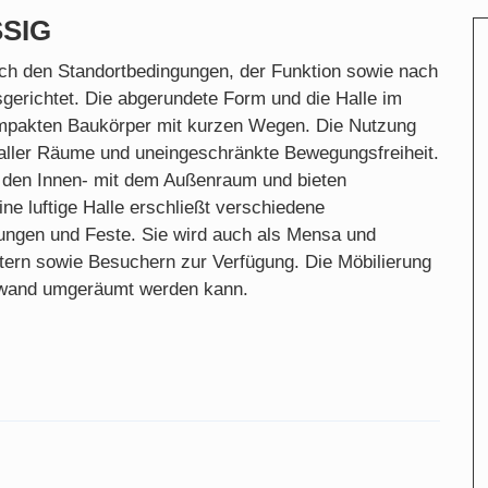
IG
ach den Standortbedingungen, der Funktion sowie nach
gerichtet. Die abgerundete Form und die Halle im
mpakten Baukörper mit kurzen Wegen. Die Nutzung
t aller Räume und uneingeschränkte Bewegungsfreiheit.
 den Innen- mit dem Außenraum und bieten
ne luftige Halle erschließt verschiedene
ungen und Feste. Sie wird auch als Mensa und
tern sowie Besuchern zur Verfügung. Die Möbilierung
ufwand umgeräumt werden kann.