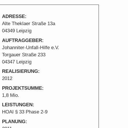
ADRESSE:
Alte Theklaer Straße 13a
04349 Leipzig
AUFTRAGGEBER:
Johanniter-Unfall-Hilfe e.V.
Torgauer Straße 233
04347 Leipzig
REALISIERUNG:
2012
PROJEKTSUMME:
1,8 Mio.
LEISTUNGEN:
HOAI § 33 Phase 2-9
PLANUNG: