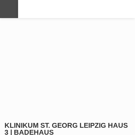
KLINIKUM ST. GEORG LEIPZIG HAUS
3 | BADE­­­HAUS